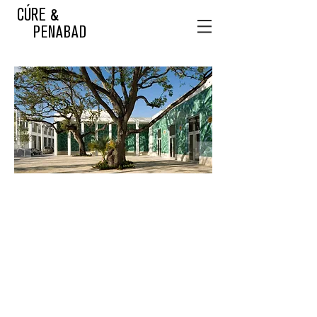
CÚRE &
PENABAD